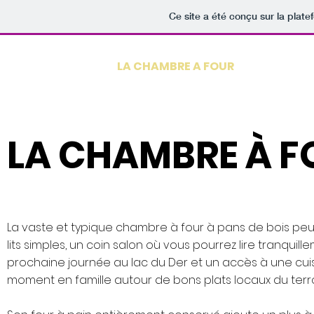
Ce site a été conçu sur la plate
ACCUEIL
LA CHAMBRE A FOUR
LA QUIE
LA CHAMBRE À F
La vaste et typique chambre à four à pans de bois peut a
lits simples, un coin salon où vous pourrez lire tranquil
prochaine journée au lac du Der et un accès à une c
moment en famille autour de bons plats locaux du terro