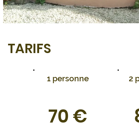
TARIFS
1 personne
2 
70 €